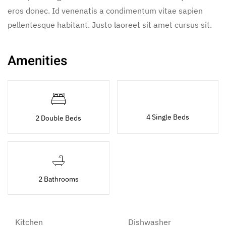
eros donec. Id venenatis a condimentum vitae sapien
pellentesque habitant. Justo laoreet sit amet cursus sit.
Amenities
4 Single Beds
2 Double Beds
2 Bathrooms
Kitchen
Dishwasher