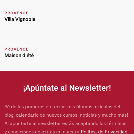
PROVENCE
Villa Vignoble
PROVENCE
Maison d’été
¡Apúntate al Newsletter!
Sé de los primeros en recibir mis últimos artículos del
blog, calendario de nuevos cursos, noticias y mucho más!
Al apuntarte al newsletter estás aceptando los términos
y condiciones descritos en nuestra
Política de Privacidad
.