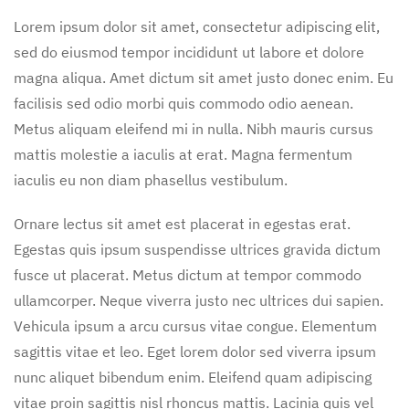
Lorem ipsum dolor sit amet, consectetur adipiscing elit,
sed do eiusmod tempor incididunt ut labore et dolore
magna aliqua. Amet dictum sit amet justo donec enim. Eu
facilisis sed odio morbi quis commodo odio aenean.
Metus aliquam eleifend mi in nulla. Nibh mauris cursus
mattis molestie a iaculis at erat. Magna fermentum
iaculis eu non diam phasellus vestibulum.
Ornare lectus sit amet est placerat in egestas erat.
Egestas quis ipsum suspendisse ultrices gravida dictum
fusce ut placerat. Metus dictum at tempor commodo
ullamcorper. Neque viverra justo nec ultrices dui sapien.
Vehicula ipsum a arcu cursus vitae congue. Elementum
sagittis vitae et leo. Eget lorem dolor sed viverra ipsum
nunc aliquet bibendum enim. Eleifend quam adipiscing
vitae proin sagittis nisl rhoncus mattis. Lacinia quis vel