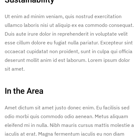
Sustainability
Ut enim ad minim veniam, quis nostrud exercitation
ullamco laboris nisi ut aliquip ex ea commodo consequat.
Duis aute irure dolor in reprehenderit in voluptate velit
esse cillum dolore eu fugiat nulla pariatur. Excepteur sint
occaecat cupidatat non proident, sunt in culpa qui officia
deserunt mollit anim id est laborum. Lorem ipsum dolor
sit amet.
In the Area
Amet dictum sit amet justo donec enim. Eu facilisis sed
odio morbi quis commodo odio aenean. Metus aliquam
eleifend mi in nulla. Nibh mauris cursus mattis molestie a
iaculis at erat. Magna fermentum iaculis eu non diam