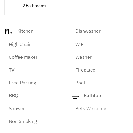
2 Bathrooms
Kitchen
Dishwasher
High Chair
WiFi
Coffee Maker
Washer
TV
Fireplace
Free Parking
Pool
BBQ
Bathtub
Shower
Pets Welcome
Non Smoking