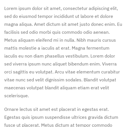
Lorem ipsum dolor sit amet, consectetur adipiscing elit,
sed do eiusmod tempor incididunt ut labore et dolore
magna aliqua. Amet dictum sit amet justo donec enim. Eu
facilisis sed odio morbi quis commodo odio aenean.
Metus aliquam eleifend mi in nulla. Nibh mauris cursus
mattis molestie a iaculis at erat. Magna fermentum
iaculis eu non diam phasellus vestibulum. Lorem dolor
sed viverra ipsum nunc aliquet bibendum enim. Viverra
orci sagittis eu volutpat. Arcu vitae elementum curabitur
vitae nunc sed velit dignissim sodales. Blandit volutpat
maecenas volutpat blandit aliquam etiam erat velit
scelerisque.
Ornare lectus sit amet est placerat in egestas erat.
Egestas quis ipsum suspendisse ultrices gravida dictum
fusce ut placerat. Metus dictum at tempor commodo