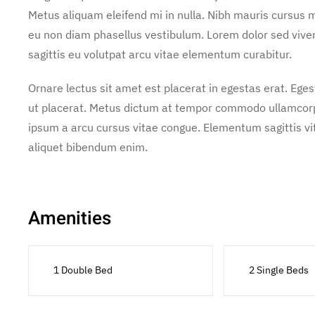
Metus aliquam eleifend mi in nulla. Nibh mauris cursus m
eu non diam phasellus vestibulum. Lorem dolor sed vive
sagittis eu volutpat arcu vitae elementum curabitur.
Ornare lectus sit amet est placerat in egestas erat. Ege
ut placerat. Metus dictum at tempor commodo ullamcorper
ipsum a arcu cursus vitae congue. Elementum sagittis vit
aliquet bibendum enim.
Amenities
1 Double Bed
2 Single Beds