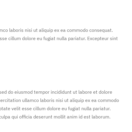
mco laboris nisi ut aliquip ex ea commodo consequat.
sse cillum dolore eu fugiat nulla pariatur. Excepteur sint
 sed do eiusmod tempor incididunt ut labore et dolore
rcitation ullamco laboris nisi ut aliquip ex ea commodo
tate velit esse cillum dolore eu fugiat nulla pariatur.
ulpa qui officia deserunt mollit anim id est laborum.