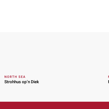
NORTH SEA
Strohhus op’n Diek