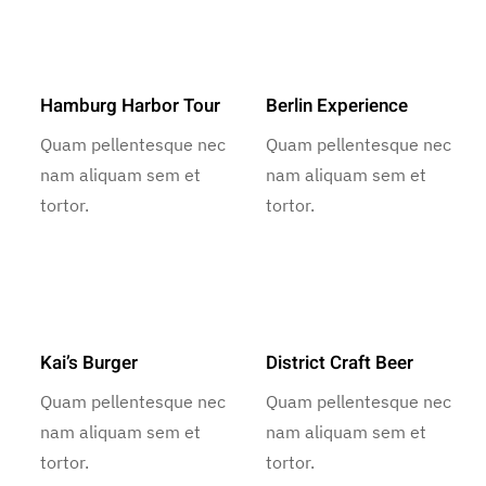
Hamburg Harbor Tour
Berlin Experience
Quam pellentesque nec
Quam pellentesque nec
nam aliquam sem et
nam aliquam sem et
tortor.
tortor.
Kai’s Burger
District Craft Beer
Quam pellentesque nec
Quam pellentesque nec
nam aliquam sem et
nam aliquam sem et
tortor.
tortor.