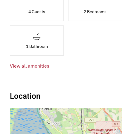
4 Guests
2 Bedrooms
1 Bathroom
View all amenities
Location