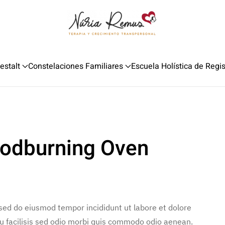
estalt
Constelaciones Familiares
Escuela Holística de Regi
odburning Oven
 sed do eiusmod tempor incididunt ut labore et dolore
u facilisis sed odio morbi quis commodo odio aenean.