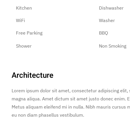
Kitchen
Dishwasher
WiFi
Washer
Free Parking
BBQ
Shower
Non Smoking
Architecture
Lorem ipsum dolor sit amet, consectetur adipiscing elit,
magna aliqua. Amet dictum sit amet justo donec enim. E
Metus aliquam eleifend mi in nulla. Nibh mauris cursus m
eu non diam phasellus vestibulum.