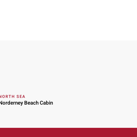
NORTH SEA
Norderney Beach Cabin