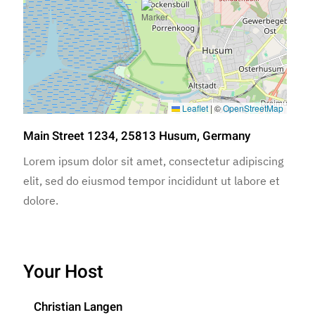
Leaflet
|
©
OpenStreetMap
Main Street 1234, 25813 Husum, Germany
Lorem ipsum dolor sit amet, consectetur adipiscing
elit, sed do eiusmod tempor incididunt ut labore et
dolore.
Your Host
Christian Langen