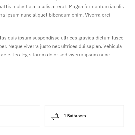
attis molestie a iaculis at erat. Magna fermentum iaculis
rra ipsum nunc aliquet bibendum enim. Viverra orci
stas quis ipsum suspendisse ultrices gravida dictum fusce
. Neque viverra justo nec ultrices dui sapien. Vehicula
ae et leo. Eget lorem dolor sed viverra ipsum nunc
1 Bathroom