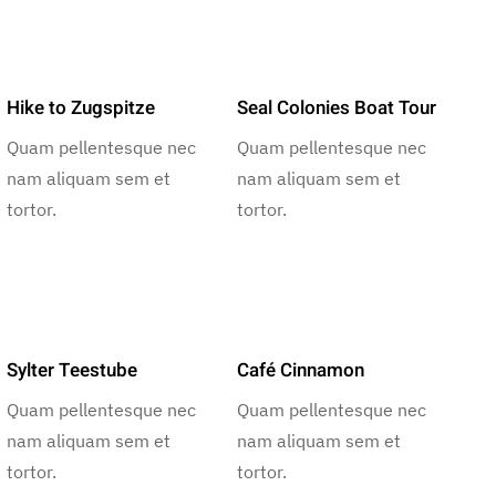
Hike to Zugspitze
Seal Colonies Boat Tour
Quam pellentesque nec
Quam pellentesque nec
nam aliquam sem et
nam aliquam sem et
tortor.
tortor.
Sylter Teestube
Café Cinnamon
Quam pellentesque nec
Quam pellentesque nec
nam aliquam sem et
nam aliquam sem et
tortor.
tortor.