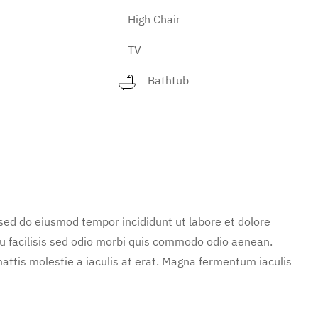
High Chair
TV
Bathtub
 sed do eiusmod tempor incididunt ut labore et dolore
u facilisis sed odio morbi quis commodo odio aenean.
attis molestie a iaculis at erat. Magna fermentum iaculis