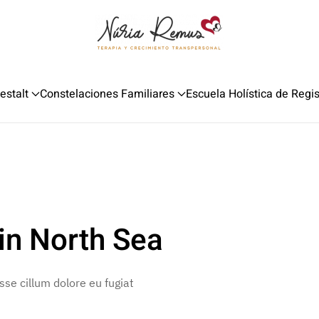
estalt
Constelaciones Familiares
Escuela Holística de Regi
in North Sea
esse cillum dolore eu fugiat