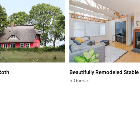
Roth
Beautifully Remodeled Stable
5 Guests