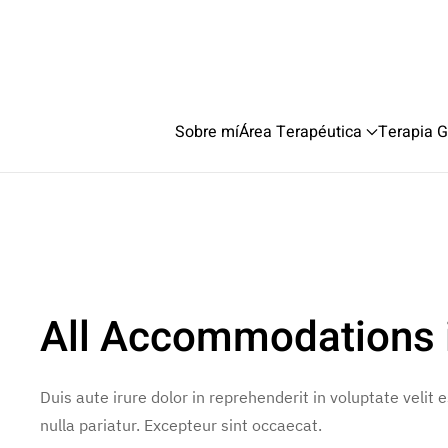
Sobre mí
Área Terapéutica
Terapia G
All Accommodations 
Duis aute irure dolor in reprehenderit in voluptate velit 
nulla pariatur. Excepteur sint occaecat.