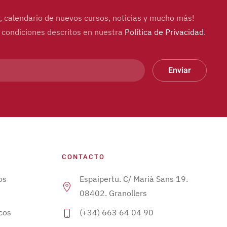
og, calendario de nuevos cursos, noticias y mucho más!
y condiciones descritos en nuestra
Política de Privacidad
.
Enviar
CONTACTO
os
Espaipertu. C/ Marià Sans 19.
08402. Granollers
cos
(+34) 663 64 04 90