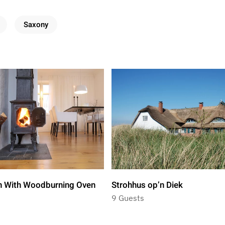
Saxony
n With Woodburning Oven
Strohhus op’n Diek
9 Guests