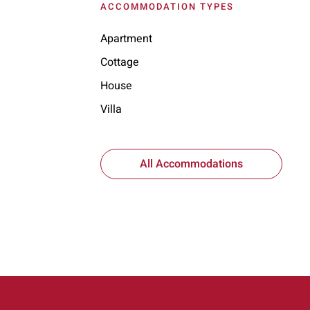
ACCOMMODATION TYPES
Apartment
Cottage
House
Villa
All Accommodations