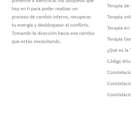
presente a identificar los bloqueos que
Terapia de 
hay en ti para poder realizar un
proceso de cambio interno, recuperar
Terapia onl
tu energía y desbloquear el conflicto.
Terapia en
Tomando la dirección hacia ese cambio
Terapia Ges
que estás necesitando.
¿Qué es la 
Código étic
Constelaci
Constelaci
Constelaci