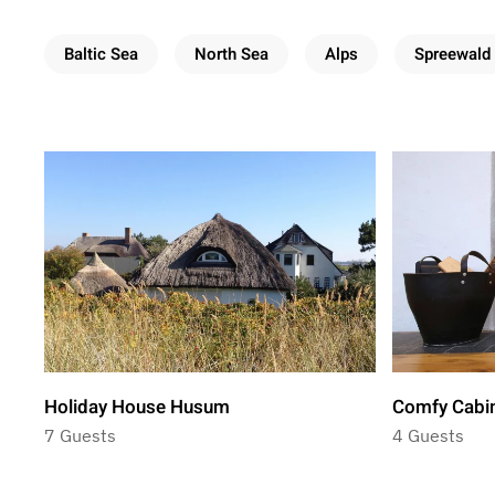
Baltic Sea
North Sea
Alps
Spreewald
Holiday House Husum
Comfy Cabi
7 Guests
4 Guests