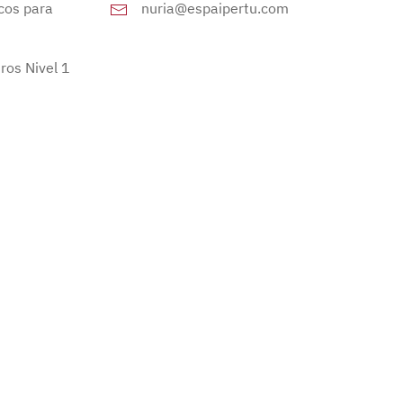
cos para
nuria@espaipertu.com
ros Nivel 1