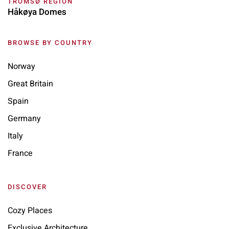
TROMSØ REGION
Håkøya Domes
BROWSE BY COUNTRY
Norway
Great Britain
Spain
Germany
Italy
France
DISCOVER
Cozy Places
Exclusive Architecture