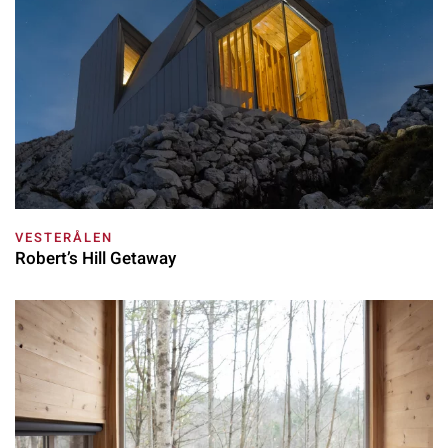
VESTERÅLEN
Robert’s Hill Getaway