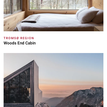
TROMSØ REGION
Woods End Cabin