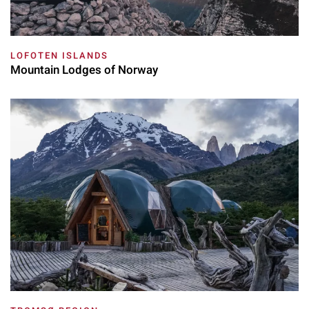
LOFOTEN ISLANDS
Mountain Lodges of Norway