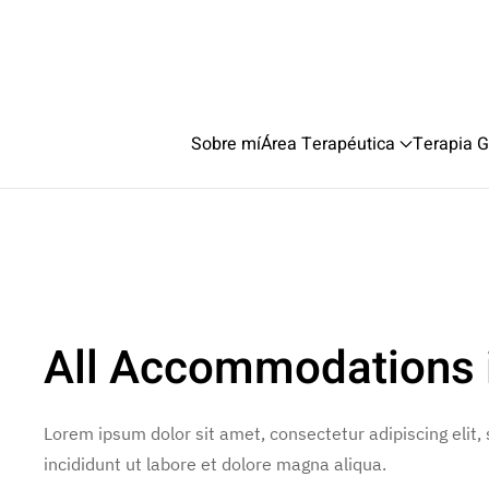
Sobre mí
Área Terapéutica
Terapia G
All Accommodations i
Lorem ipsum dolor sit amet, consectetur adipiscing elit
incididunt ut labore et dolore magna aliqua.