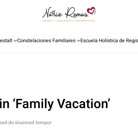
estalt
Constelaciones Familiares
Escuela Holística de Regi
n ‘Family Vacation’
, sed do eiusmod tempor