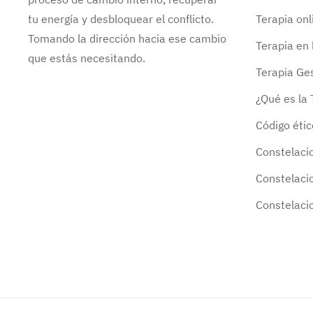
tu energía y desbloquear el conflicto.
Terapia onl
Tomando la dirección hacia ese cambio
Terapia en
que estás necesitando.
Terapia Ges
¿Qué es la 
Código étic
Constelaci
Constelaci
Constelaci