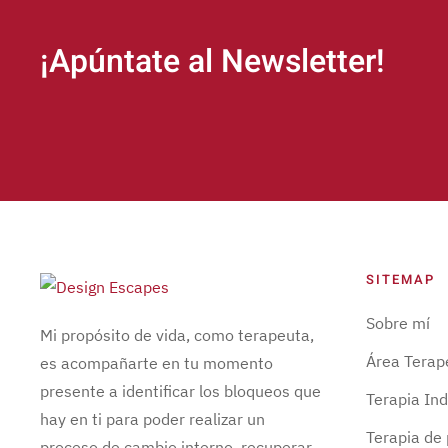
¡Apúntate al Newsletter!
SITEMAP
Sobre mí
Mi propósito de vida, como terapeuta,
Área Terap
es acompañarte en tu momento
presente a identificar los bloqueos que
Terapia Ind
hay en ti para poder realizar un
Terapia de 
proceso de cambio interno, recuperar