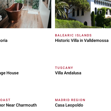
BALEARIC ISLANDS
oria
Historic Villa in Valldemossa
TUSCANY
lage House
Villa Andalusa
COAST
MADRID REGION
nor Near Charmouth
Casa Leopoldo