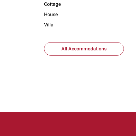
Cottage
House
Villa
All Accommodations