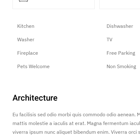
Kitchen
Dishwasher
Washer
TV
Fireplace
Free Parking
Pets Welcome
Non Smoking
Architecture
Eu facilisis sed odio morbi quis commodo odio aenean. M
mattis molestie a iaculis at erat. Magna fermentum iacu
viverra ipsum nunc aliquet bibendum enim. Viverra orci s