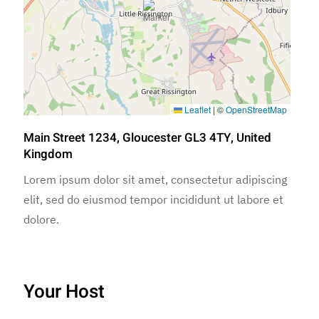
Leaflet
|
©
OpenStreetMap
Main Street 1234, Gloucester GL3 4TY, United
Kingdom
Lorem ipsum dolor sit amet, consectetur adipiscing
elit, sed do eiusmod tempor incididunt ut labore et
dolore.
Your Host