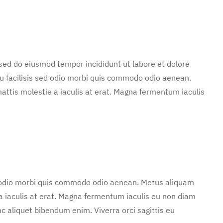
 sed do eiusmod tempor incididunt ut labore et dolore
u facilisis sed odio morbi quis commodo odio aenean.
attis molestie a iaculis at erat. Magna fermentum iaculis
d odio morbi quis commodo odio aenean. Metus aliquam
 a iaculis at erat. Magna fermentum iaculis eu non diam
c aliquet bibendum enim. Viverra orci sagittis eu