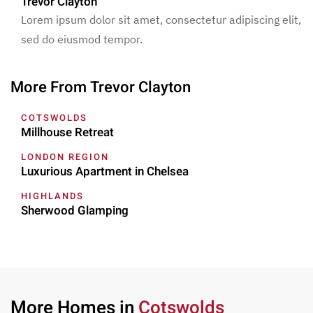
Trevor Clayton
Lorem ipsum dolor sit amet, consectetur adipiscing elit,
sed do eiusmod tempor.
More From Trevor Clayton
COTSWOLDS
Millhouse Retreat
LONDON REGION
Luxurious Apartment in Chelsea
HIGHLANDS
Sherwood Glamping
More Homes in
Cotswolds