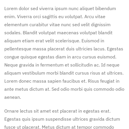
Lorem dolor sed viverra ipsum nunc aliquet bibendum
enim. Viverra orci sagittis eu volutpat. Arcu vitae
elementum curabitur vitae nunc sed velit dignissim
sodales. Blandit volutpat maecenas volutpat blandit
aliquam etiam erat velit scelerisque. Euismod in
pellentesque massa placerat duis ultricies lacus. Egestas
congue quisque egestas diam in arcu cursus euismod.
Neque gravida in fermentum et sollicitudin ac. Id neque
aliquam vestibulum morbi blandit cursus risus at ultrices.
Lorem donec massa sapien faucibus et. Risus feugiat in
ante metus dictum at. Sed odio morbi quis commodo odio
aenean.
Ornare lectus sit amet est placerat in egestas erat.
Egestas quis ipsum suspendisse ultrices gravida dictum
fusce ut placerat. Metus dictum at tempor commodo