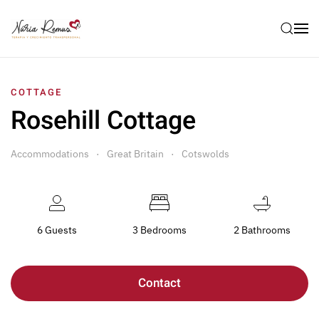
COTTAGE
Rosehill Cottage
Accommodations
Great Britain
Cotswolds
6 Guests
3 Bedrooms
2 Bathrooms
Contact