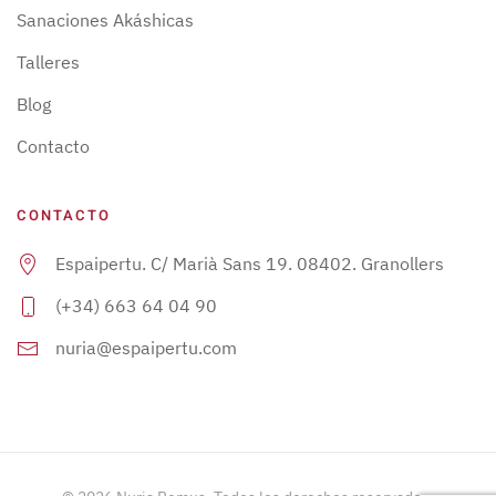
Sanaciones Akáshicas
Talleres
Blog
Contacto
CONTACTO
Espaipertu. C/ Marià Sans 19. 08402. Granollers
(+34) 663 64 04 90
nuria@espaipertu.com