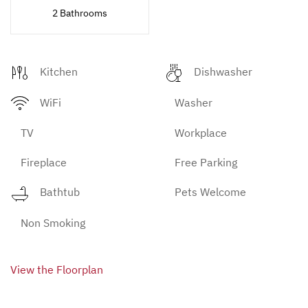
2 Bathrooms
Kitchen
Dishwasher
WiFi
Washer
TV
Workplace
Fireplace
Free Parking
Bathtub
Pets Welcome
Non Smoking
View the Floorplan