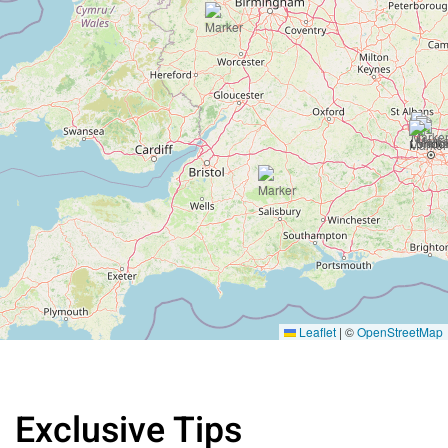
Leaflet
|
©
OpenStreetMap
Exclusive Tips