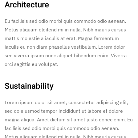
Architecture
Eu facilisis sed odio morbi quis commodo odio aenean.
Metus aliquam eleifend mi in nulla. Nibh mauris cursus
mattis molestie a iaculis at erat. Magna fermentum
iaculis eu non diam phasellus vestibulum. Lorem dolor
sed viverra ipsum nunc aliquet bibendum enim. Viverra
orci sagittis eu volutpat.
Sustainability
Lorem ipsum dolor sit amet, consectetur adipiscing elit,
sed do eiusmod tempor incididunt ut labore et dolore
magna aliqua. Amet dictum sit amet justo donec enim. Eu
facilisis sed odio morbi quis commodo odio aenean.
Metus aliquam eleifend mi in nulla. Nibh mauris cursus