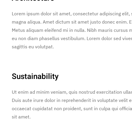
Lorem ipsum dolor sit amet, consectetur adipiscing elit,
magna aliqua. Amet dictum sit amet justo donec enim. E
Metus aliquam eleifend mi in nulla. Nibh mauris cursus m
eu non diam phasellus vestibulum. Lorem dolor sed vive
sagittis eu volutpat.
Sustainability
Ut enim ad minim veniam, quis nostrud exercitation ulla
Duis aute irure dolor in reprehenderit in voluptate velit e
occaecat cupidatat non proident, sunt in culpa qui offic
sit amet.