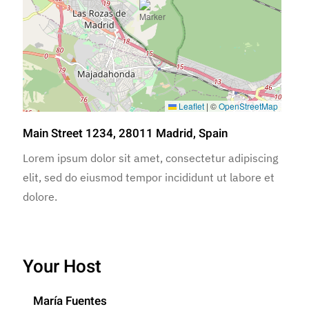
Leaflet
|
©
OpenStreetMap
Main Street 1234, 28011 Madrid, Spain
Lorem ipsum dolor sit amet, consectetur adipiscing
elit, sed do eiusmod tempor incididunt ut labore et
dolore.
Your Host
María Fuentes