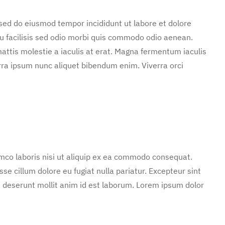
 sed do eiusmod tempor incididunt ut labore et dolore
u facilisis sed odio morbi quis commodo odio aenean.
attis molestie a iaculis at erat. Magna fermentum iaculis
rra ipsum nunc aliquet bibendum enim. Viverra orci
mco laboris nisi ut aliquip ex ea commodo consequat.
sse cillum dolore eu fugiat nulla pariatur. Excepteur sint
ia deserunt mollit anim id est laborum. Lorem ipsum dolor