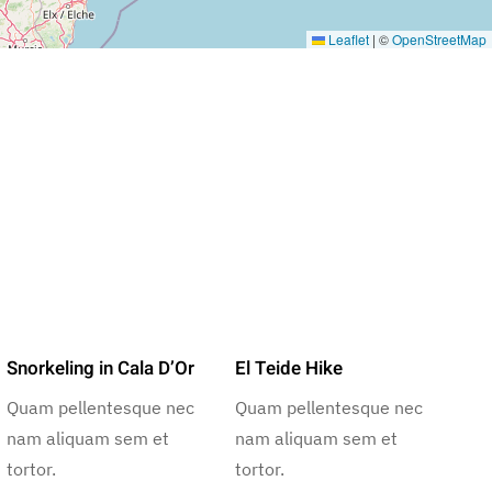
Leaflet
|
©
OpenStreetMap
Snorkeling in Cala D’Or
El Teide Hike
Quam pellentesque nec
Quam pellentesque nec
nam aliquam sem et
nam aliquam sem et
tortor.
tortor.