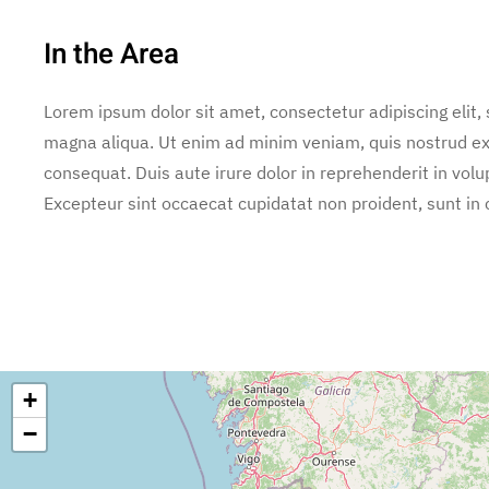
In the Area
Lorem ipsum dolor sit amet, consectetur adipiscing elit,
magna aliqua. Ut enim ad minim veniam, quis nostrud exe
consequat. Duis aute irure dolor in reprehenderit in volup
Excepteur sint occaecat cupidatat non proident, sunt in c
+
−