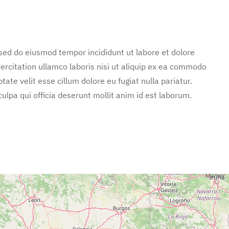
 sed do eiusmod tempor incididunt ut labore et dolore
rcitation ullamco laboris nisi ut aliquip ex ea commodo
tate velit esse cillum dolore eu fugiat nulla pariatur.
ulpa qui officia deserunt mollit anim id est laborum.