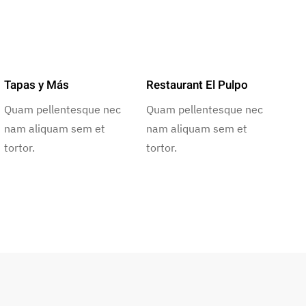
Tapas y Más
Restaurant El Pulpo
Quam pellentesque nec
Quam pellentesque nec
nam aliquam sem et
nam aliquam sem et
tortor.
tortor.