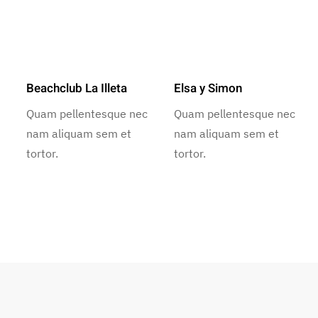
Beachclub La Illeta
Elsa y Simon
Quam pellentesque nec
Quam pellentesque nec
nam aliquam sem et
nam aliquam sem et
tortor.
tortor.