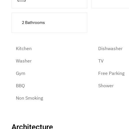
2 Bathrooms
Kitchen
Dishwasher
Washer
TV
Gym
Free Parking
BBQ
Shower
Non Smoking
Architecture