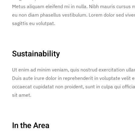
Metus aliquam eleifend mi in nulla. Nibh mauris cursus m
eu non diam phasellus vestibulum. Lorem dolor sed vive
sagittis eu volutpat.
Sustainability
Ut enim ad minim veniam, quis nostrud exercitation ulla
Duis aute irure dolor in reprehenderit in voluptate velit e
occaecat cupidatat non proident, sunt in culpa qui offic
sit amet.
In the Area