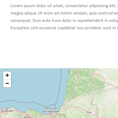
Lorem ipsum dolor sit amet, consectetur adipiscing elit,
magna aliqua. Ut enim ad minim veniam, quis nostrud exe
consequat. Duis aute irure dolor in reprehenderit in volup
Excepteur sint occaecat cupidatat non proident, sunt in c
+
−