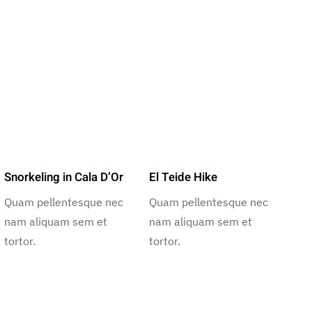
Snorkeling in Cala D’Or
El Teide Hike
Quam pellentesque nec
Quam pellentesque nec
nam aliquam sem et
nam aliquam sem et
tortor.
tortor.