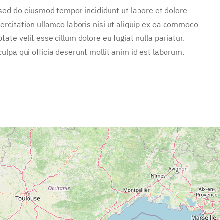
 sed do eiusmod tempor incididunt ut labore et dolore
rcitation ullamco laboris nisi ut aliquip ex ea commodo
tate velit esse cillum dolore eu fugiat nulla pariatur.
ulpa qui officia deserunt mollit anim id est laborum.