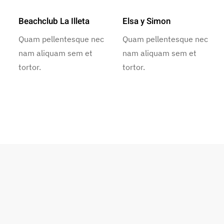
Beachclub La Illeta
Elsa y Simon
Quam pellentesque nec
Quam pellentesque nec
nam aliquam sem et
nam aliquam sem et
tortor.
tortor.