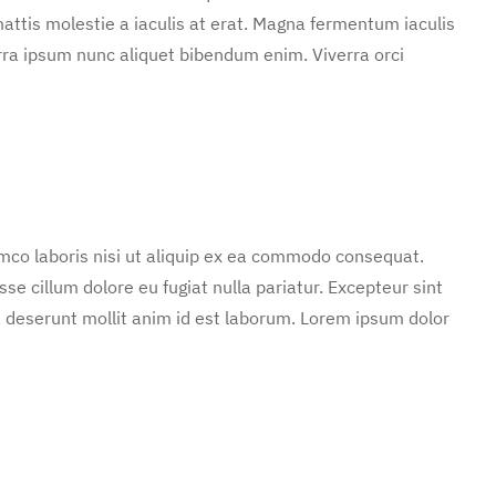
attis molestie a iaculis at erat. Magna fermentum iaculis
rra ipsum nunc aliquet bibendum enim. Viverra orci
mco laboris nisi ut aliquip ex ea commodo consequat.
sse cillum dolore eu fugiat nulla pariatur. Excepteur sint
ia deserunt mollit anim id est laborum. Lorem ipsum dolor