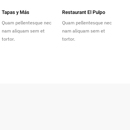
Tapas y Más
Restaurant El Pulpo
Quam pellentesque nec
Quam pellentesque nec
nam aliquam sem et
nam aliquam sem et
tortor.
tortor.