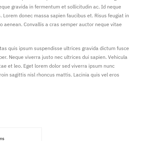
ue gravida in fermentum et sollicitudin ac. Id neque
s. Lorem donec massa sapien faucibus et. Risus feugiat in
o aenean. Convallis a cras semper auctor neque vitae
stas quis ipsum suspendisse ultrices gravida dictum fusce
. Neque viverra justo nec ultrices dui sapien. Vehicula
ae et leo. Eget lorem dolor sed viverra ipsum nunc
in sagittis nisl rhoncus mattis. Lacinia quis vel eros
ms