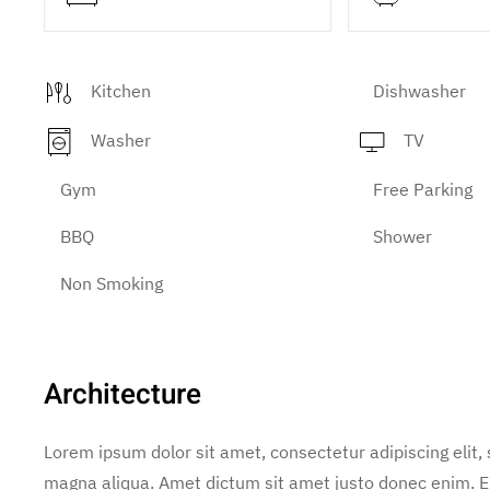
Kitchen
Dishwasher
Washer
TV
Gym
Free Parking
BBQ
Shower
Non Smoking
Architecture
Lorem ipsum dolor sit amet, consectetur adipiscing elit,
magna aliqua. Amet dictum sit amet justo donec enim. E