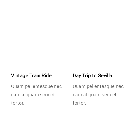
Vintage Train Ride
Day Trip to Sevilla
Quam pellentesque nec
Quam pellentesque nec
nam aliquam sem et
nam aliquam sem et
tortor.
tortor.