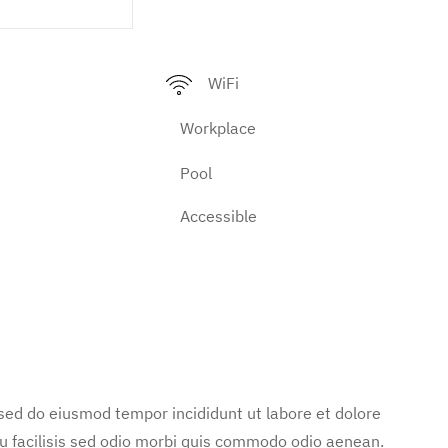
WiFi
Workplace
Pool
Accessible
 sed do eiusmod tempor incididunt ut labore et dolore
u facilisis sed odio morbi quis commodo odio aenean.