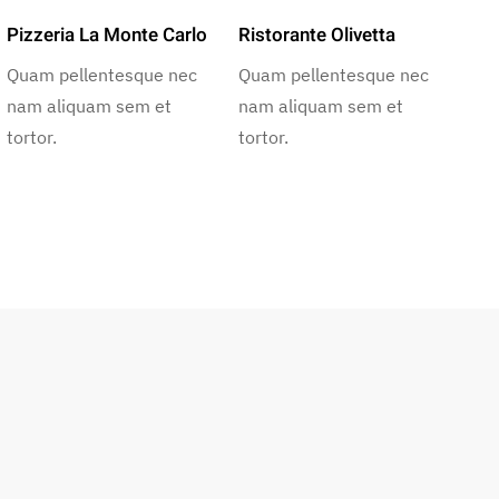
Pizzeria La Monte Carlo
Ristorante Olivetta
Quam pellentesque nec
Quam pellentesque nec
nam aliquam sem et
nam aliquam sem et
tortor.
tortor.