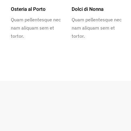
Osteria al Porto
Dolci di Nonna
Quam pellentesque nec
Quam pellentesque nec
nam aliquam sem et
nam aliquam sem et
tortor.
tortor.