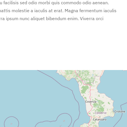
u facilisis sed odio morbi quis commodo odio aenean.
attis molestie a iaculis at erat. Magna fermentum iaculis
rra ipsum nunc aliquet bibendum enim. Viverra orci