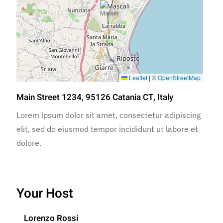
Leaflet
|
©
OpenStreetMap
Main Street 1234, 95126 Catania CT, Italy
Lorem ipsum dolor sit amet, consectetur adipiscing
elit, sed do eiusmod tempor incididunt ut labore et
dolore.
Your Host
Lorenzo Rossi