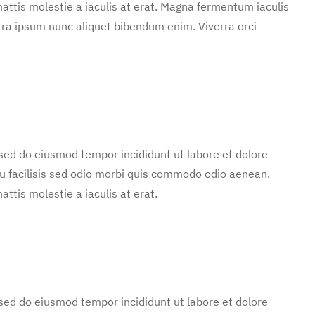
attis molestie a iaculis at erat. Magna fermentum iaculis
rra ipsum nunc aliquet bibendum enim. Viverra orci
 sed do eiusmod tempor incididunt ut labore et dolore
u facilisis sed odio morbi quis commodo odio aenean.
ttis molestie a iaculis at erat.
 sed do eiusmod tempor incididunt ut labore et dolore