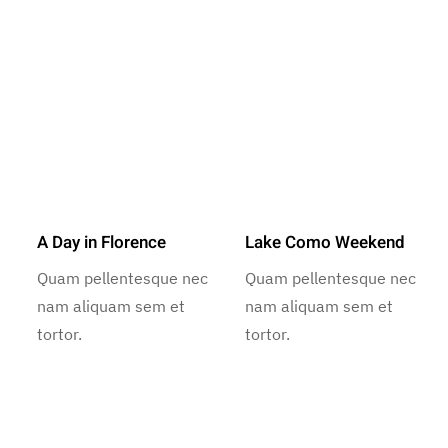
A Day in Florence
Lake Como Weekend
Quam pellentesque nec
Quam pellentesque nec
nam aliquam sem et
nam aliquam sem et
tortor.
tortor.