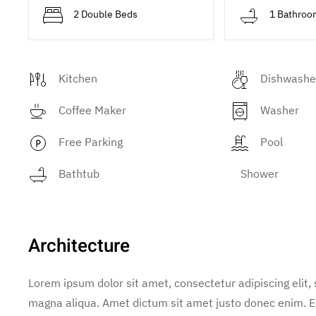
2 Double Beds
1 Bathroo
Kitchen
Dishwashe
Coffee Maker
Washer
Free Parking
Pool
Bathtub
Shower
Architecture
Lorem ipsum dolor sit amet, consectetur adipiscing elit,
magna aliqua. Amet dictum sit amet justo donec enim. E