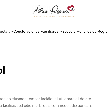
estalt
Constelaciones Familiares
Escuela Holística de Regi
ol
 sed do eiusmod tempor incididunt ut labore et dolore
u facilisis sed odio morbi quis commodo odio aenean.