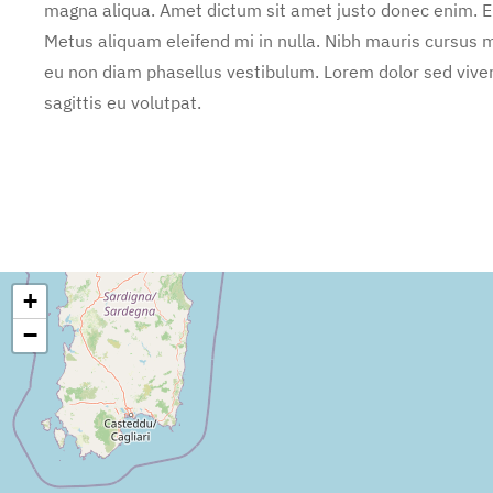
magna aliqua. Amet dictum sit amet justo donec enim. E
Metus aliquam eleifend mi in nulla. Nibh mauris cursus m
eu non diam phasellus vestibulum. Lorem dolor sed vive
sagittis eu volutpat.
+
−