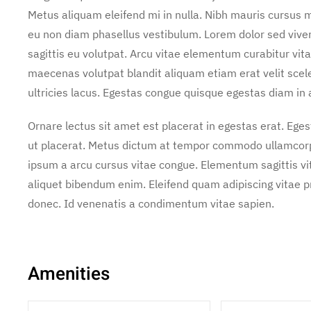
Metus aliquam eleifend mi in nulla. Nibh mauris cursus m
eu non diam phasellus vestibulum. Lorem dolor sed vive
sagittis eu volutpat. Arcu vitae elementum curabitur vita
maecenas volutpat blandit aliquam etiam erat velit scel
ultricies lacus. Egestas congue quisque egestas diam in
Ornare lectus sit amet est placerat in egestas erat. Ege
ut placerat. Metus dictum at tempor commodo ullamcorper
ipsum a arcu cursus vitae congue. Elementum sagittis vit
aliquet bibendum enim. Eleifend quam adipiscing vitae pro
donec. Id venenatis a condimentum vitae sapien.
Amenities