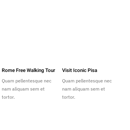
Rome Free Walking Tour
Visit Iconic Pisa
Quam pellentesque nec
Quam pellentesque nec
nam aliquam sem et
nam aliquam sem et
tortor.
tortor.