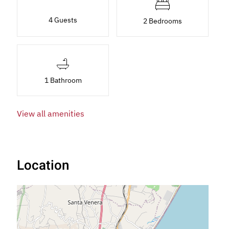
4 Guests
2 Bedrooms
1 Bathroom
View all amenities
Location