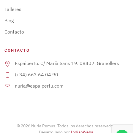
Talleres
Blog
Contacto
CONTACTO
Espaipertu. C/ Marià Sans 19. 08402. Granollers
(+34) 663 64 04 90
nuria@espaipertu.com
©
2026
Nuria Remus. Todos los derechos reservados.
Desarrollado por
IndianWebs
.