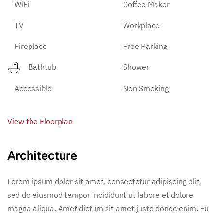
WiFi
Coffee Maker
TV
Workplace
Fireplace
Free Parking
Bathtub
Shower
Accessible
Non Smoking
View the Floorplan
Architecture
Lorem ipsum dolor sit amet, consectetur adipiscing elit,
sed do eiusmod tempor incididunt ut labore et dolore
magna aliqua. Amet dictum sit amet justo donec enim. Eu