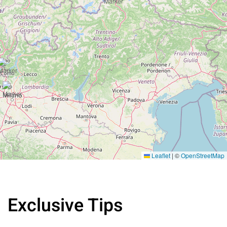
Leaflet
|
©
OpenStreetMap
Exclusive Tips