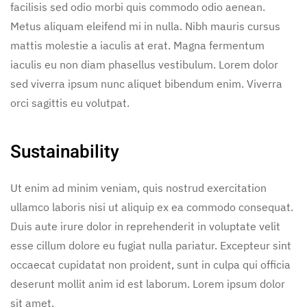
facilisis sed odio morbi quis commodo odio aenean.
Metus aliquam eleifend mi in nulla. Nibh mauris cursus
mattis molestie a iaculis at erat. Magna fermentum
iaculis eu non diam phasellus vestibulum. Lorem dolor
sed viverra ipsum nunc aliquet bibendum enim. Viverra
orci sagittis eu volutpat.
Sustainability
Ut enim ad minim veniam, quis nostrud exercitation
ullamco laboris nisi ut aliquip ex ea commodo consequat.
Duis aute irure dolor in reprehenderit in voluptate velit
esse cillum dolore eu fugiat nulla pariatur. Excepteur sint
occaecat cupidatat non proident, sunt in culpa qui officia
deserunt mollit anim id est laborum. Lorem ipsum dolor
sit amet.