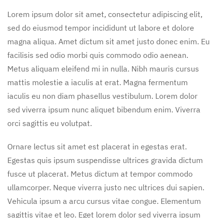
Lorem ipsum dolor sit amet, consectetur adipiscing elit,
sed do eiusmod tempor incididunt ut labore et dolore
magna aliqua. Amet dictum sit amet justo donec enim. Eu
facilisis sed odio morbi quis commodo odio aenean.
Metus aliquam eleifend mi in nulla. Nibh mauris cursus
mattis molestie a iaculis at erat. Magna fermentum
iaculis eu non diam phasellus vestibulum. Lorem dolor
sed viverra ipsum nunc aliquet bibendum enim. Viverra
orci sagittis eu volutpat.
Ornare lectus sit amet est placerat in egestas erat.
Egestas quis ipsum suspendisse ultrices gravida dictum
fusce ut placerat. Metus dictum at tempor commodo
ullamcorper. Neque viverra justo nec ultrices dui sapien.
Vehicula ipsum a arcu cursus vitae congue. Elementum
sagittis vitae et leo. Eget lorem dolor sed viverra ipsum