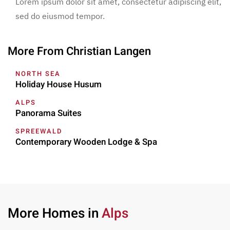
Lorem ipsum dolor sit amet, consectetur adipiscing elit,
sed do eiusmod tempor.
More From Christian Langen
NORTH SEA
Holiday House Husum
ALPS
Panorama Suites
SPREEWALD
Contemporary Wooden Lodge & Spa
More Homes in
Alps