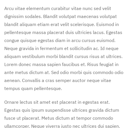
Arcu vitae elementum curabitur vitae nunc sed velit
dignissim sodales. Blandit volutpat maecenas volutpat
blandit aliquam etiam erat velit scelerisque. Euismod in
pellentesque massa placerat duis ultricies lacus. Egestas
congue quisque egestas diam in arcu cursus euismod.
Neque gravida in fermentum et sollicitudin ac. Id neque
aliquam vestibulum morbi blandit cursus risus at ultrices.
Lorem donec massa sapien faucibus et. Risus feugiat in
ante metus dictum at. Sed odio morbi quis commodo odio
aenean. Convallis a cras semper auctor neque vitae
tempus quam pellentesque.
Ornare lectus sit amet est placerat in egestas erat.
Egestas quis ipsum suspendisse ultrices gravida dictum
fusce ut placerat. Metus dictum at tempor commodo
ullamcorper. Neque viverra justo nec ultrices dui sapien.