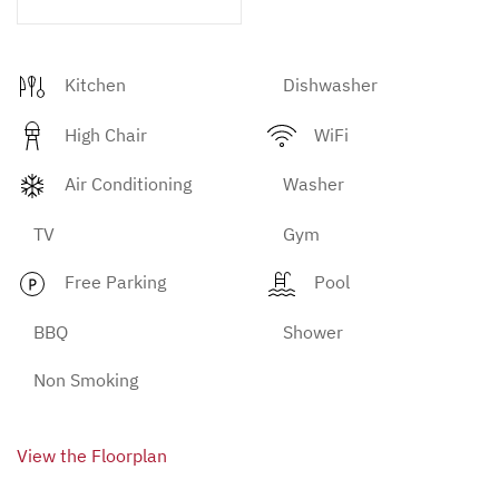
Kitchen
Dishwasher
High Chair
WiFi
Air Conditioning
Washer
TV
Gym
Free Parking
Pool
BBQ
Shower
Non Smoking
View the Floorplan