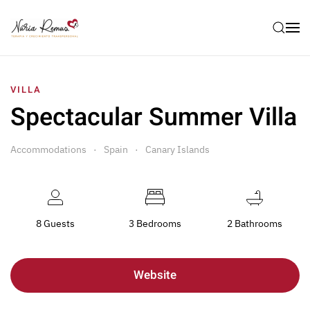
VILLA
Spectacular Summer Villa
Accommodations
Spain
Canary Islands
8 Guests
3 Bedrooms
2 Bathrooms
Website