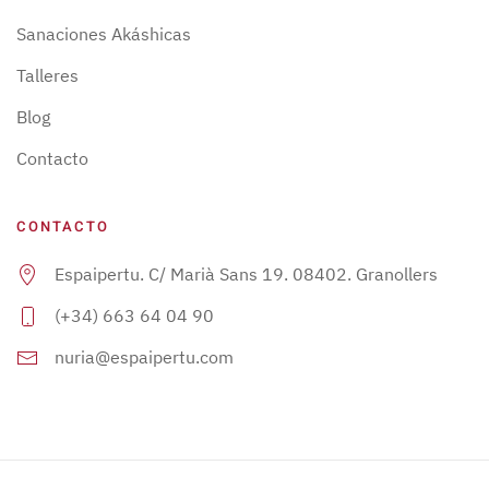
Sanaciones Akáshicas
Talleres
Blog
Contacto
CONTACTO
Espaipertu. C/ Marià Sans 19. 08402. Granollers
(+34) 663 64 04 90
nuria@espaipertu.com