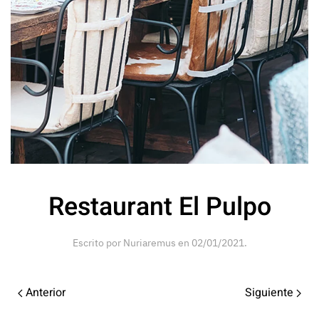
Restaurant El Pulpo
Escrito por
Nuriaremus
en
02/01/2021
.
Anterior
Siguiente