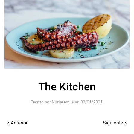
The Kitchen
Escrito por
Nuriaremus
en
03/01/2021
.
Anterior
Siguiente