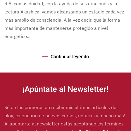
R.A. con asiduidad, con la ayuda de sus oraciones y la
lectura Akáshica, vamos alcanzando un estadio cada vez
más amplio de consciencia. A la vez decir, que la forma
más importante de mantenerse protegido a nivel
energético...
Continuar leyendo
¡Apúntate al Newsletter!
Sé de los primeros en recibir mis últimos artículos del
blog, calendario de nuevos cursos, noticias y mucho más!
Al apuntarte al newsletter estás aceptando los términos