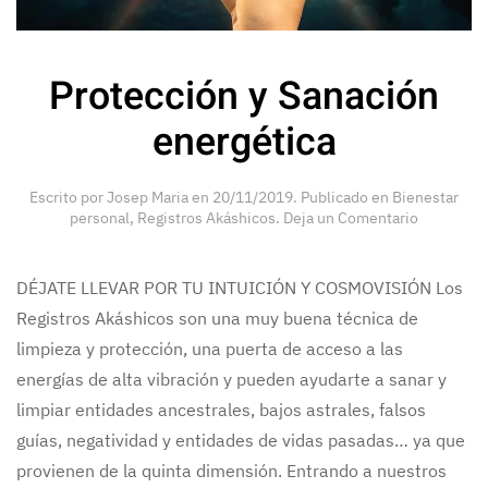
Protección y Sanación
energética
Escrito por
Josep Maria
en
20/11/2019
. Publicado en
Bienestar
personal
,
Registros Akáshicos
.
Deja un Comentario
DÉJATE LLEVAR POR TU INTUICIÓN Y COSMOVISIÓN Los
Registros Akáshicos son una muy buena técnica de
limpieza y protección, una puerta de acceso a las
energías de alta vibración y pueden ayudarte a sanar y
limpiar entidades ancestrales, bajos astrales, falsos
guías, negatividad y entidades de vidas pasadas… ya que
provienen de la quinta dimensión. Entrando a nuestros