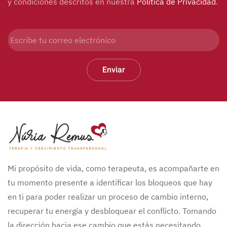
y condiciones descritos en nuestra
Política de Privacidad
.
Enviar
Mi propósito de vida, como terapeuta, es acompañarte en
tu momento presente a identificar los bloqueos que hay
en ti para poder realizar un proceso de cambio interno,
recuperar tu energía y desbloquear el conflicto. Tomando
la dirección hacia ese cambio que estás necesitando.