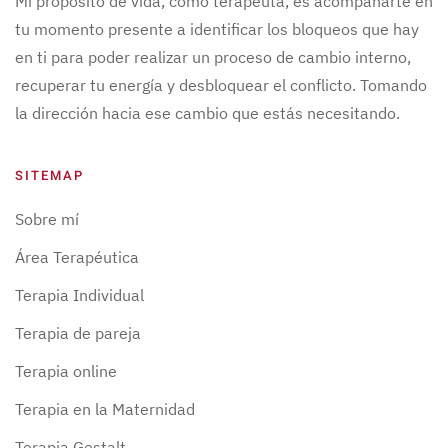
Mi propósito de vida, como terapeuta, es acompañarte en
tu momento presente a identificar los bloqueos que hay
en ti para poder realizar un proceso de cambio interno,
recuperar tu energía y desbloquear el conflicto. Tomando
la dirección hacia ese cambio que estás necesitando.
SITEMAP
Sobre mí
Área Terapéutica
Terapia Individual
Terapia de pareja
Terapia online
Terapia en la Maternidad
Terapia Gestalt