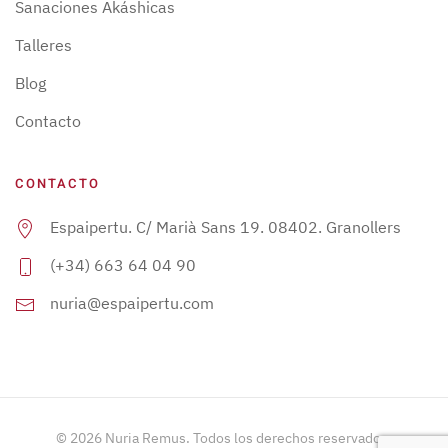
Sanaciones Akáshicas
Talleres
Blog
Contacto
CONTACTO
Espaipertu. C/ Marià Sans 19. 08402. Granollers
(+34) 663 64 04 90
nuria@espaipertu.com
©
2026
Nuria Remus. Todos los derechos reservados.