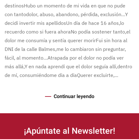
destinosHubo un momento de mi vida en que no pude
con tantodolor, abuso, abandono, pérdida, exclusión…Y
decidí invertir mis apellidosUn día de hace 16 años,lo
recuerdo como si fuera ahoraNo podía sostener tanto,el
dolor me consumía y sentía querer morirFui sin hora al
DNI de la calle Balmes,me lo cambiaron sin preguntar,
fácil, al momento…Atrapada por el dolor no podía ver
más allá,Y en nada aprendí que el dolor seguía allí,dentro
de mí, consumiéndome día a díaQuerer excluirte,...
Continuar leyendo
¡Apúntate al Newsletter!