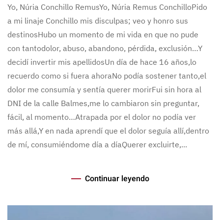
Yo, Núria Conchillo RemusYo, Núria Remus ConchilloPido
a mi linaje Conchillo mis disculpas; veo y honro sus
destinosHubo un momento de mi vida en que no pude
con tantodolor, abuso, abandono, pérdida, exclusión…Y
decidí invertir mis apellidosUn día de hace 16 años,lo
recuerdo como si fuera ahoraNo podía sostener tanto,el
dolor me consumía y sentía querer morirFui sin hora al
DNI de la calle Balmes,me lo cambiaron sin preguntar,
fácil, al momento…Atrapada por el dolor no podía ver
más allá,Y en nada aprendí que el dolor seguía allí,dentro
de mí, consumiéndome día a díaQuerer excluirte,...
Continuar leyendo