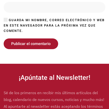
GUARDA MI NOMBRE, CORREO ELECTRÓNICO Y WEB
EN ESTE NAVEGADOR PARA LA PRÓXIMA VEZ QUE
COMENTE.
Publicar el comentario
Alternative:
¡Apúntate al Newsletter!
Sé de los primeros en recibir mis últimos artículos del
blog, calendario de nuevos cursos, noticias y mucho más!
Al apuntarte al newsletter estás aceptando los términos